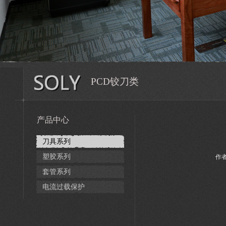
PCD铰刀类
产品中心
刀具系列
塑胶系列
作者
套管系列
电流过载保护