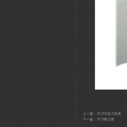
上一篇：
PCD汽车刀具类
下一篇：
PCD铣刀类